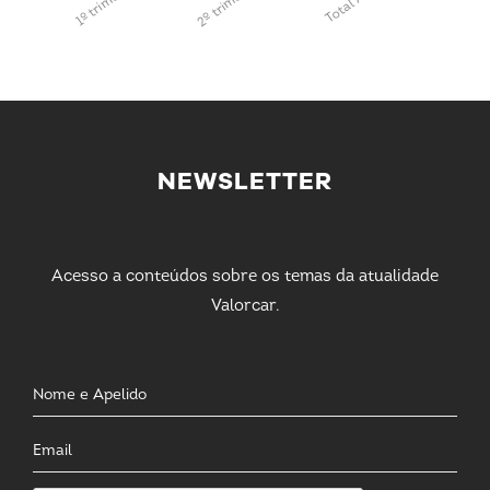
2º trimestre
1º trimestre
Total Anual
NEWSLETTER
Acesso a conteúdos sobre os temas da atualidade
Valorcar.