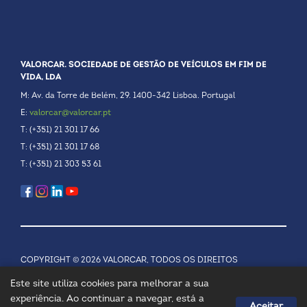
VALORCAR. SOCIEDADE DE GESTÃO DE VEÍCULOS EM FIM DE
VIDA, LDA
M: Av. da Torre de Belém, 29. 1400-342 Lisboa. Portugal
E:
valorcar@valorcar.pt
T: (+351) 21 301 17 66
T: (+351) 21 301 17 68
T: (+351) 21 303 53 61
COPYRIGHT © 2026 VALORCAR, TODOS OS DIREITOS
RESERVADOS.
POLÍTICA DE PRIVACIDADE
Este site utiliza cookies para melhorar a sua
experiência. Ao continuar a navegar, está a
Aceitar