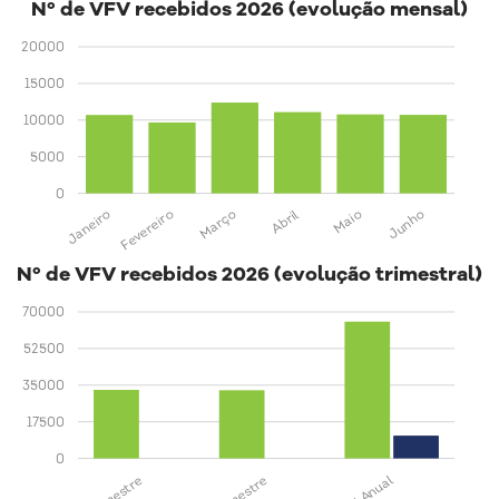
Nº de VFV recebidos 2026 (evolução mensal)
20000
15000
10000
5000
0
Junho
Maio
Abril
Março
Fevereiro
Janeiro
Nº de VFV recebidos 2026 (evolução trimestral)
70000
52500
35000
17500
0