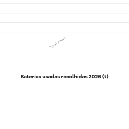
Total Anual
Baterias usadas recolhidas 2026 (t)