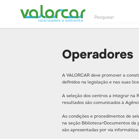
Operadores
A VALORCAR deve promover a constit
definidos na legislação e nas suas li
A seleção dos centros a integrar na
resultados são comunicados à Agênc
As condições e procedimentos de sel
na seção Biblioteca>Documentos da p
são apresentadas por via informática,