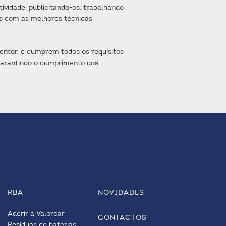
vidade, publicitando-os, trabalhando
as com as melhores técnicas
ntor, e cumprem todos os requisitos
garantindo o cumprimento dos
RBA
NOVIDADES
Aderir à Valorcar
CONTACTOS
Resíduos de baterias