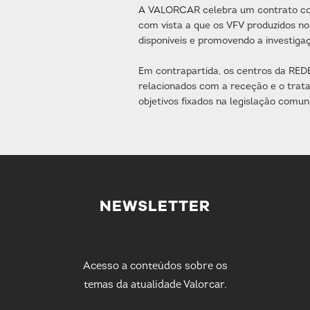
A VALORCAR celebra um contrato com 
com vista a que os VFV produzidos no
disponíveis e promovendo a investiga
Em contrapartida, os centros da RED
relacionados com a receção e o trat
objetivos fixados na legislação comun
NEWSLETTER
Acesso a conteúdos sobre os
temas da atualidade Valorcar.