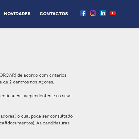
NOVIDADES
CONTACTOS
ORCAR) de acordo com critérios
 e de 2 centros nos Açores.
entidades independentes e os seus
dores“, o qual pode ser consultado
eca#documentos). As candidaturas