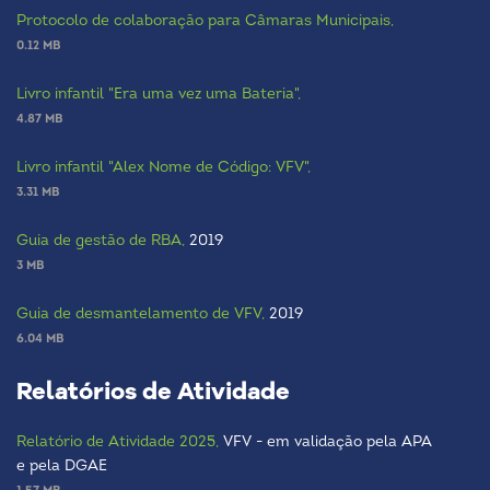
Protocolo de colaboração para Câmaras Municipais,
0.12 MB
Livro infantil "Era uma vez uma Bateria",
4.87 MB
Livro infantil "Alex Nome de Código: VFV",
3.31 MB
Guia de gestão de RBA,
2019
3 MB
Guia de desmantelamento de VFV,
2019
6.04 MB
Relatórios de Atividade
Relatório de Atividade 2025,
VFV - em validação pela APA
e pela DGAE