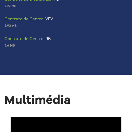
2.22 MB
Contrato de Centro,
VFV
2.92 MB
Contrato de Centro,
RB
3.6 MB
Multimédia