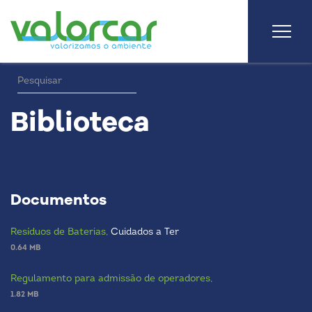
Biblioteca
Documentos
Resíduos de Baterias,
Cuidados a Ter
0.64 MB
Regulamento para admissão de operadores,
1.82 MB