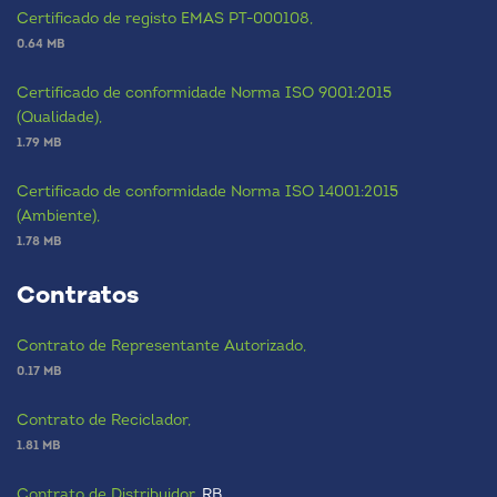
Certificado de registo EMAS PT-000108,
0.64 MB
Certificado de conformidade Norma ISO 9001:2015
(Qualidade),
1.79 MB
Certificado de conformidade Norma ISO 14001:2015
(Ambiente),
1.78 MB
Contratos
Contrato de Representante Autorizado,
0.17 MB
Contrato de Reciclador,
1.81 MB
Contrato de Distribuidor,
RB