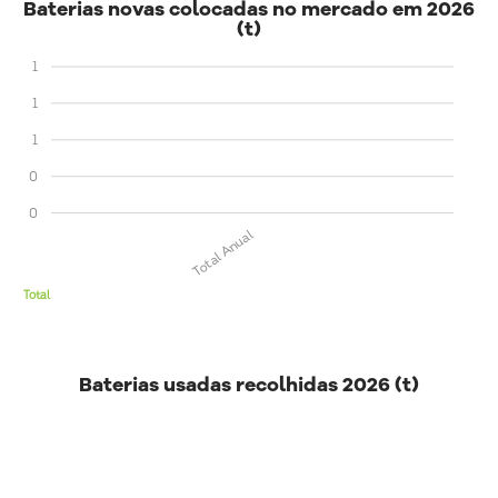
Baterias novas colocadas no mercado em 2026
(t)
1
1
1
0
0
Total Anual
Total
Baterias usadas recolhidas 2026 (t)