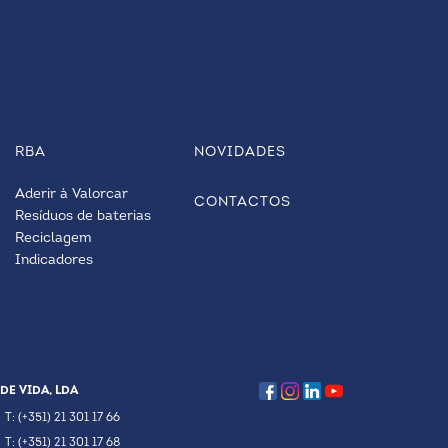
RBA
NOVIDADES
Aderir à Valorcar
CONTACTOS
Resíduos de baterias
Reciclagem
Indicadores
DE VIDA, LDA
T: (+351) 21 301 17 66
T: (+351) 21 301 17 68