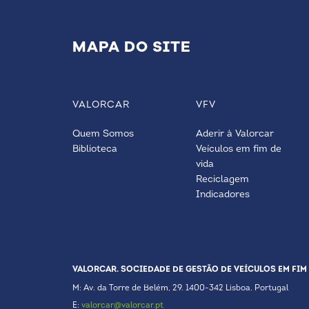
MAPA DO SITE
VALORCAR
VFV
Quem Somos
Aderir à Valorcar
Biblioteca
Veículos em fim de
vida
Reciclagem
Indicadores
VALORCAR. SOCIEDADE DE GESTÃO DE VEÍCULOS EM FIM 
M: Av. da Torre de Belém, 29. 1400-342 Lisboa. Portugal
E:
valorcar@valorcar.pt