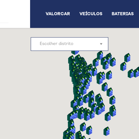
VALORCAR
VEÍCULOS
BATERIAS