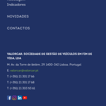
Indicadores
NOVIDADES
CONTACTOS
VALORCAR. SOCIEDADE DE GESTÃO DE VEÍCULOS EM FIM DE
VIDA, LDA
M: Av. da Torre de Belém, 29. 1400-342 Lisboa. Portugal
E:
valorcar@valorcar.pt
T: (+351) 21 301 17 66
T: (+351) 21 301 17 68
T: (+351) 21 303 53 61