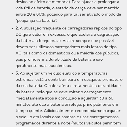
devido ao efeito de memória). Para ajudar a prolongar a
vida útil da bateria, o estado da carga deve ser mantido
entre 20 e 80%, podendo para tal ser ativado o modo de
“poupança da bateria”.
2.
A utilização frequente de carregadores rápidos do tipo
DC gera calor em excesso, o que acelera a degradação
da bateria a longo prazo. Assim, sempre que possível
devem ser utilizados carregadores mais lentos do tipo
AC, tais como os domésticos ou a maioria dos públicos,
pois promovem a durabilidade da bateria e são
geralmente mais económicos.
3.
Ao sujeitar um veículo elétrico a temperaturas
extremas, está a contribuir para um desgaste prematuro
da sua bateria. O calor afeta diretamente a durabilidade
da bateria, pelo que se deve evitar o carregamento
imediatamente após a condução e aguardar 30 a 60
minutos até que a bateria arrefeça, principalmente em
tempo quente. Adicionalmente, recomenda-se parquear
o veículo em locais com sombra e usar carregamentos
programados durante a noite (muitos veículos permitem