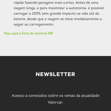
rápida fazendo paragens mais curtas. Antes de uma
viagem longa, e para maximizar a autonomia, é possível
carregar a 100% sem grande impacto na vida útil da
bateria, desde que a viagem se inicie imediatamente a
seguir ao carregamento.
Veja aqui a lista de centros RB
NEWSLETTER
Acesso a conteúdos sobre os temas da atualidade
Valorcar.