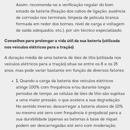
Assim, recomenda-se a verificação regular do bom
estado da bateria (fixação dos cabos de ligação, ausência
de corrosão nos terminais, limpeza de película branca
formada em redor dos bornes, nível de carga e voltagem
de saída adequados, etc.), por um técnico especializado.
Conselhos para prolongar a vida útil da sua bateria (utilizada
nos veículos elétricos para a tração)
A duração média de uma bateria de iões de lítio (utilizada nos
veículos elétricos para a tração) situa-se entre os 8 e os 15
anos, mas pode variar bastante em função de diversos fatores:
1.
Quando a carga da bateria dos veículos elétricos
atinge 100% com frequência e/ou durante longos
períodos de tempo, as células de iões de lítio são sujeitas
a uma maior pressão, o que acelera a sua degradação.
No sentido inverso, descarregar a bateria abaixo de 10%
ou mesmo até zero com frequência é prejudicial para a
sua durabilidade (apenas as baterias à base de níquel
podem ser descarregadas até zero com moderação,