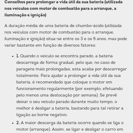
Conselhos para prolongar a vida útil da sua bateria (utilizada
nos veículos com motor de combustão para o arranque, a
iluminação e ignição)
A duração média de uma bateria de chumbo-ácido (utilizada
nos veículos com motor de combustão para o arranque,
iluminação e ignição) situa-se entre os 3 e os 5 anos, mas pode
variar bastante em função de diversos fatores:
1.
Quando o veículo se encontra parado, a bateria
descarrega de forma gradual, pelo que, no caso de
paragens mais prolongadas, esta acaba por descarregar
totalmente. Para ajudar a prolongar a vida útil da sua
bateria, é recomendado que coloque o motor em
funcionamento regularmente (por exemplo, efetuando
pelo menos uma deslocação por semana). Se prevê
deixar o seu veículo parado durante muito tempo, o
melhor é desligar a bateria, bastando para tal retirar a
ligação ao borne negativo.
2.
A maior descarga da bateria ocorre quando se liga o
motor (arranque). Assim, se ligar e desligar o carro em