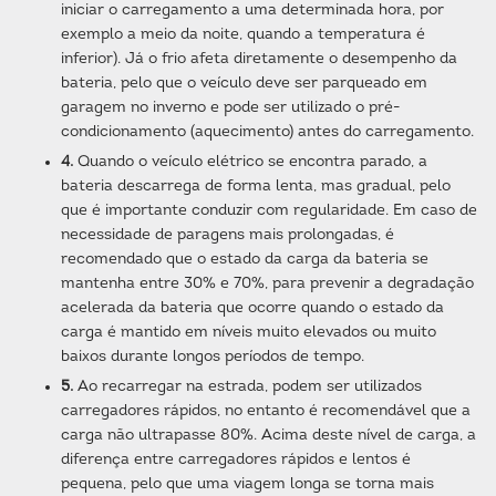
iniciar o carregamento a uma determinada hora, por
exemplo a meio da noite, quando a temperatura é
inferior). Já o frio afeta diretamente o desempenho da
bateria, pelo que o veículo deve ser parqueado em
garagem no inverno e pode ser utilizado o pré-
condicionamento (aquecimento) antes do carregamento.
4.
Quando o veículo elétrico se encontra parado, a
bateria descarrega de forma lenta, mas gradual, pelo
que é importante conduzir com regularidade. Em caso de
necessidade de paragens mais prolongadas, é
recomendado que o estado da carga da bateria se
mantenha entre 30% e 70%, para prevenir a degradação
acelerada da bateria que ocorre quando o estado da
carga é mantido em níveis muito elevados ou muito
baixos durante longos períodos de tempo.
5.
Ao recarregar na estrada, podem ser utilizados
carregadores rápidos, no entanto é recomendável que a
carga não ultrapasse 80%. Acima deste nível de carga, a
diferença entre carregadores rápidos e lentos é
pequena, pelo que uma viagem longa se torna mais