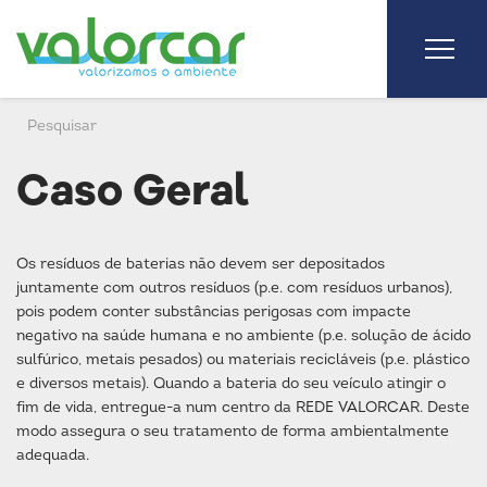
Caso Geral
Os resíduos de baterias não devem ser depositados
juntamente com outros resíduos (p.e. com resíduos urbanos),
pois podem conter substâncias perigosas com impacte
negativo na saúde humana e no ambiente (p.e. solução de ácido
sulfúrico, metais pesados) ou materiais recicláveis (p.e. plástico
e diversos metais). Quando a bateria do seu veículo atingir o
fim de vida, entregue-a num centro da REDE VALORCAR. Deste
modo assegura o seu tratamento de forma ambientalmente
adequada.