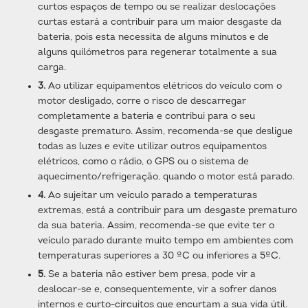
curtos espaços de tempo ou se realizar deslocações
curtas estará a contribuir para um maior desgaste da
bateria, pois esta necessita de alguns minutos e de
alguns quilómetros para regenerar totalmente a sua
carga.
3.
Ao utilizar equipamentos elétricos do veículo com o
motor desligado, corre o risco de descarregar
completamente a bateria e contribui para o seu
desgaste prematuro. Assim, recomenda-se que desligue
todas as luzes e evite utilizar outros equipamentos
elétricos, como o rádio, o GPS ou o sistema de
aquecimento/refrigeração, quando o motor está parado.
4.
Ao sujeitar um veículo parado a temperaturas
extremas, está a contribuir para um desgaste prematuro
da sua bateria. Assim, recomenda-se que evite ter o
veículo parado durante muito tempo em ambientes com
temperaturas superiores a 30 ºC ou inferiores a 5ºC.
5.
Se a bateria não estiver bem presa, pode vir a
deslocar-se e, consequentemente, vir a sofrer danos
internos e curto-circuitos que encurtam a sua vida útil.