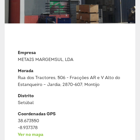
Empresa
METAIS MARGEMSUL, LDA
Morada
Rua dos Tractores, 506 - Fracções AR e V Alto do
Estanqueiro – Jardia; 2870-607; Montijo
Distrito
Setúbal
Coordenadas GPS
38.673550
-8.937378
Ver no mapa