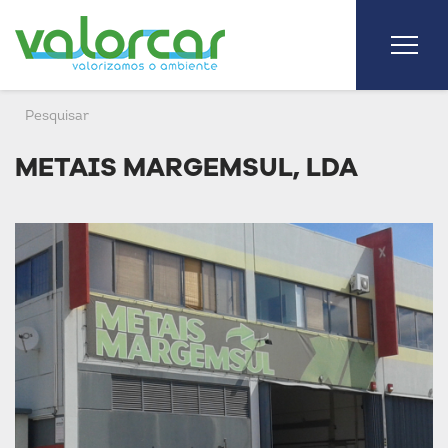
METAIS MARGEMSUL, LDA