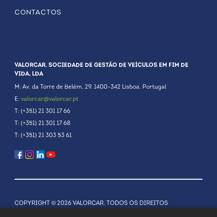
CONTACTOS
VALORCAR. SOCIEDADE DE GESTÃO DE VEÍCULOS EM FIM DE
VIDA, LDA
M: Av. da Torre de Belém, 29. 1400-342 Lisboa. Portugal
E:
valorcar@valorcar.pt
T: (+351) 21 301 17 66
T: (+351) 21 301 17 68
T: (+351) 21 303 53 61
COPYRIGHT © 2026 VALORCAR, TODOS OS DIREITOS
RESERVADOS.
POLÍTICA DE PRIVACIDADE