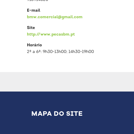
E-mail
bmw.comercial@gmail.com
Site
http://www.pecasbm.pt
Horário
2ª a 6ª: 9h30-13h00; 14h30-19h00
MAPA DO SITE