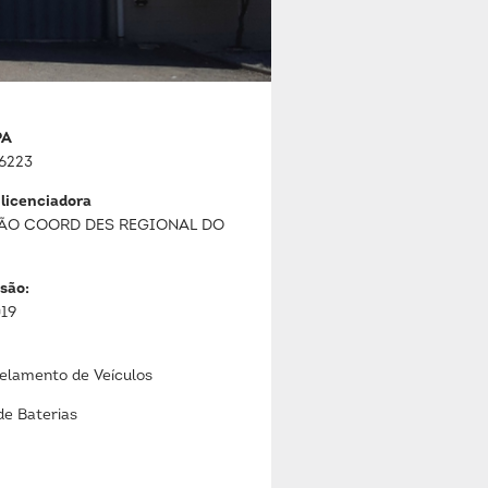
PA
6223
 licenciadora
ÃO COORD DES REGIONAL DO
são:
019
lamento de Veículos
de Baterias