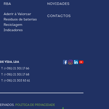
RBA
NOVIDADES
Aderir à Valorcar
CONTACTOS
Resíduos de baterias
Reciclagem
Indicadores
DE VIDA, LDA
T: (+351) 21 301 17 66
T: (+351) 21 301 17 68
T: (+351) 21 303 53 61
SERVADOS.
POLÍTICA DE PRIVACIDADE