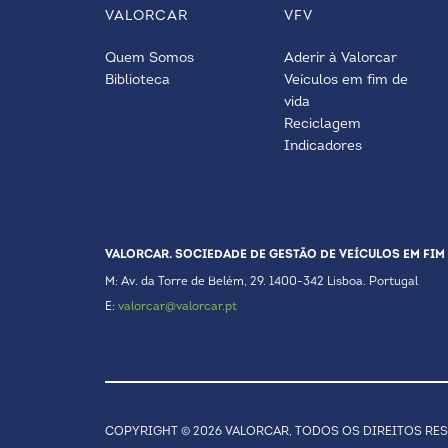
VALORCAR
VFV
Quem Somos
Aderir à Valorcar
Biblioteca
Veículos em fim de
vida
Reciclagem
Indicadores
VALORCAR. SOCIEDADE DE GESTÃO DE VEÍCULOS EM FIM 
M: Av. da Torre de Belém, 29. 1400-342 Lisboa. Portugal
E:
valorcar@valorcar.pt
COPYRIGHT © 2026 VALORCAR, TODOS OS DIREITOS RE