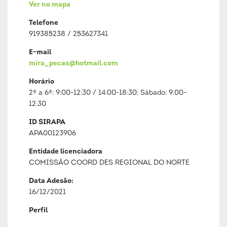
Ver no mapa
Telefone
919385238 / 253627341
E-mail
mira_pecas@hotmail.com
Horário
2ª a 6ª: 9:00-12:30 / 14:00-18:30; Sábado: 9:00-
12:30
ID SIRAPA
APA00123906
Entidade licenciadora
COMISSÃO COORD DES REGIONAL DO NORTE
Data Adesão:
16/12/2021
Perfil