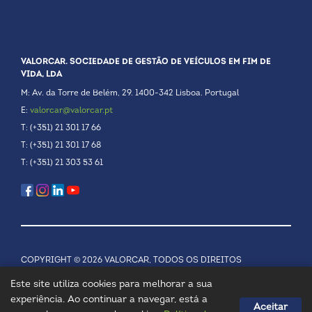
VALORCAR. SOCIEDADE DE GESTÃO DE VEÍCULOS EM FIM DE
VIDA, LDA
M: Av. da Torre de Belém, 29. 1400-342 Lisboa. Portugal
E:
valorcar@valorcar.pt
T: (+351) 21 301 17 66
T: (+351) 21 301 17 68
T: (+351) 21 303 53 61
COPYRIGHT © 2026 VALORCAR, TODOS OS DIREITOS
RESERVADOS.
POLÍTICA DE PRIVACIDADE
Este site utiliza cookies para melhorar a sua
experiência. Ao continuar a navegar, está a
Aceitar