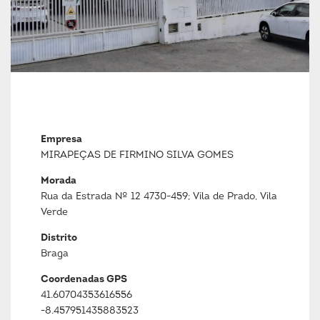
Empresa
MIRAPEÇAS DE FIRMINO SILVA GOMES
Morada
Rua da Estrada Nº 12 4730-459; Vila de Prado, Vila
Verde
Distrito
Braga
Coordenadas GPS
41.60704353616556
-8.457951435883523