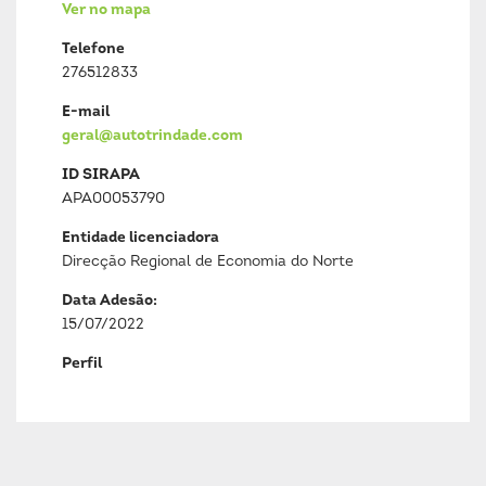
Ver no mapa
Telefone
276512833
E-mail
geral@autotrindade.com
ID SIRAPA
APA00053790
Entidade licenciadora
Direcção Regional de Economia do Norte
Data Adesão:
15/07/2022
Perfil