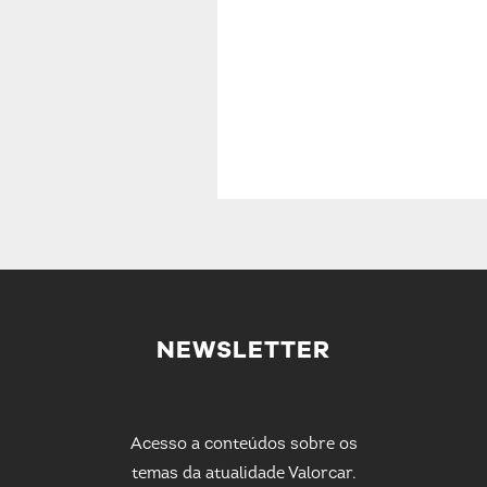
NEWSLETTER
Acesso a conteúdos sobre os
temas da atualidade Valorcar.