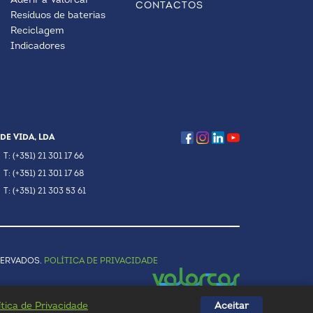
Aderir à Valorcar
CONTACTOS
Resíduos de baterias
Reciclagem
Indicadores
DE VIDA, LDA
T: (+351) 21 301 17 66
T: (+351) 21 301 17 68
T: (+351) 21 303 53 61
SERVADOS.
POLÍTICA DE PRIVACIDADE
ítica de Privacidade
Aceitar