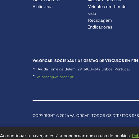
Quem Somos
Aderir à Valorcar
Biblioteca
Veículos em fim de
vida
Reciclagem
Indicadores
VALORCAR. SOCIEDADE DE GESTÃO DE VEÍCULOS EM FIM 
M: Av. da Torre de Belém, 29. 1400-342 Lisboa. Portugal
E:
valorcar@valorcar.pt
COPYRIGHT © 2026 VALORCAR, TODOS OS DIREITOS RE
a. Ao continuar a navegar, está a concordar com o uso de cookies.
Pol