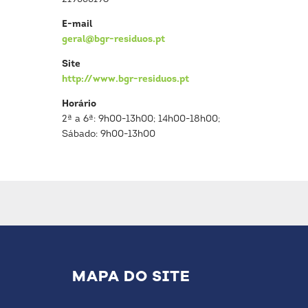
E-mail
geral@bgr-residuos.pt
Site
http://www.bgr-residuos.pt
Horário
2ª a 6ª: 9h00-13h00; 14h00-18h00;
Sábado: 9h00-13h00
MAPA DO SITE