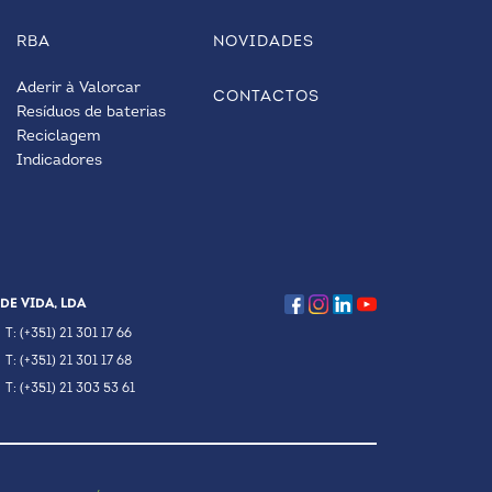
RBA
NOVIDADES
Aderir à Valorcar
CONTACTOS
Resíduos de baterias
Reciclagem
Indicadores
DE VIDA, LDA
T: (+351) 21 301 17 66
T: (+351) 21 301 17 68
T: (+351) 21 303 53 61