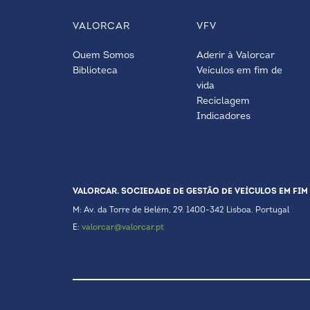
VALORCAR
VFV
Quem Somos
Aderir à Valorcar
Biblioteca
Veículos em fim de
vida
Reciclagem
Indicadores
VALORCAR. SOCIEDADE DE GESTÃO DE VEÍCULOS EM FIM 
M: Av. da Torre de Belém, 29. 1400-342 Lisboa. Portugal
E:
valorcar@valorcar.pt