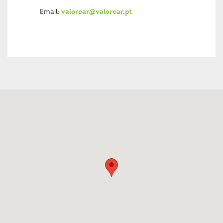
Email:
valorcar@valorcar.pt