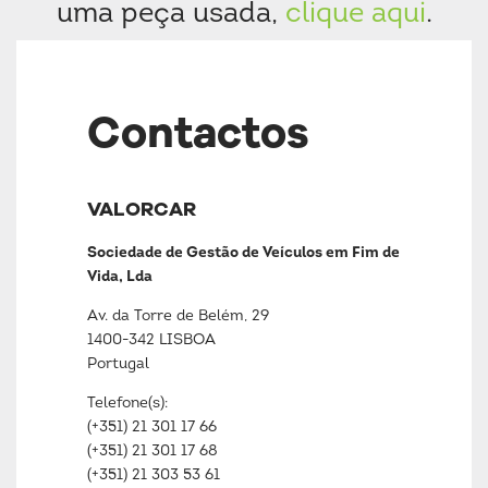
uma peça usada,
clique aqui
.
Contactos
VALORCAR
Sociedade de Gestão de Veículos em Fim de
Vida, Lda
Av. da Torre de Belém, 29
1400-342 LISBOA
Portugal
Telefone(s):
(+351) 21 301 17 66
(+351) 21 301 17 68
(+351) 21 303 53 61