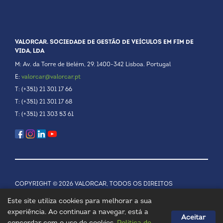
VALORCAR. SOCIEDADE DE GESTÃO DE VEÍCULOS EM FIM DE
VIDA, LDA
M: Av. da Torre de Belém, 29. 1400-342 Lisboa. Portugal
E:
valorcar@valorcar.pt
T: (+351) 21 301 17 66
T: (+351) 21 301 17 68
T: (+351) 21 303 53 61
COPYRIGHT © 2026 VALORCAR, TODOS OS DIREITOS
RESERVADOS.
POLÍTICA DE PRIVACIDADE
Este site utiliza cookies para melhorar a sua
experiência. Ao continuar a navegar, está a
Aceitar