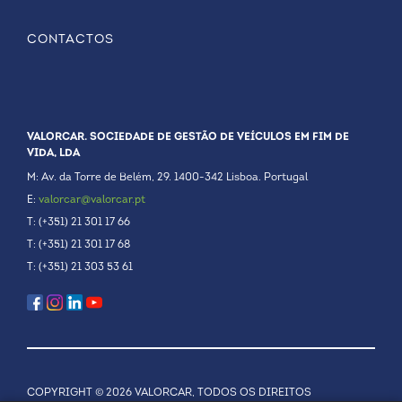
CONTACTOS
VALORCAR. SOCIEDADE DE GESTÃO DE VEÍCULOS EM FIM DE
VIDA, LDA
M: Av. da Torre de Belém, 29. 1400-342 Lisboa. Portugal
E:
valorcar@valorcar.pt
T: (+351) 21 301 17 66
T: (+351) 21 301 17 68
T: (+351) 21 303 53 61
COPYRIGHT © 2026 VALORCAR, TODOS OS DIREITOS