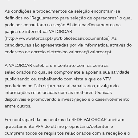
As condições e procedimentos de seleção encontram-se
definidos no “Regulamento para seleção de operadores“, o qual
pode ser consultado na seção Biblioteca>Documentos da
página de internet da VALORCAR
(http://www.valorcar.pt/pt/biblioteca#documentos). As
candidaturas são apresentadas por via informática, através do
endereço de correio eletrónico valorcar@valorcar.pt.
A VALORCAR celebra um contrato com os centros
selecionados no qual se compromete a apoiar a sua atividade,
publicitando-os, trabalhando com vista a que os VFV
produzidos no País sejam para aí canalizados, divulgando
informações relacionadas com as melhores técnicas
disponíveis e promovendo a investigação e o desenvolvimento,
entre outros.
Em contrapartida, os centros da REDE VALORCAR aceitam
gratuitamente VFV do último proprietário/detentor, e
cumprem todos os requisitos relacionados com a receção e o