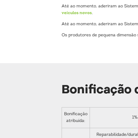
Até ao momento, aderiram ao Siste
veículos novos
.
Até ao momento, aderiram ao Siste
Os produtores de pequena dimensão nã
Bonificação
Bonificação
1%
atribuída:
Reparabilidade/dura