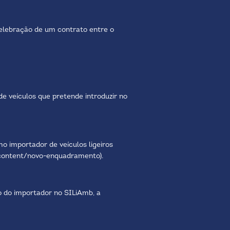
elebração de um contrato entre o
e veículos que pretende introduzir no
 importador de veículos ligeiros
t/content/novo-enquadramento
).
 do importador no SILiAmb, a