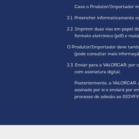
Caso o Produtor/Importador im
2.1. Preencher informaticamente 
2.2. Imprimir duas vias em papel 
formato eletrónico (pdf) e reali
O Produtor/Importador deve também
(pode consultar mais informaç
2.3. Enviar para a VALORCAR: por 
com assinatura digital.
Posteriormente, a VALORCAR, a
assinado por si e enviará por 
processo de adesão ao SIGVFV