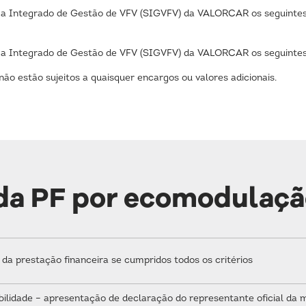
ma Integrado de Gestão de VFV (SIGVFV) da VALORCAR os seguinte
ma Integrado de Gestão de VFV (SIGVFV) da VALORCAR os seguinte
o estão sujeitos a quaisquer encargos ou valores adicionais.
 da PF por ecomodulaç
 da prestação financeira se cumpridos todos os critérios
bilidade – apresentação de declaração do representante oficial da 