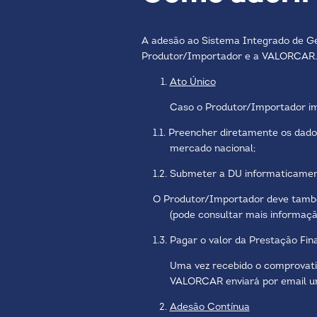
A adesão ao Sistema Integrado de Ge
Produtor/Importador e a VALORCAR. P
Ato Único
Caso o Produtor/Importador im
1.1. Preencher diretamente os dados
mercado nacional;
1.2. Submeter a DU informaticamen
O Produtor/Importador deve também
(pode consultar mais informaç
1.3. Pagar o valor da Prestação Fin
Uma vez recebido o comprovati
VALORCAR enviará por email um
Adesão Contínua