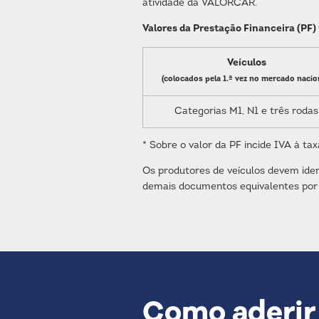
atividade da VALORCAR.
Valores da Prestação Financeira (PF) 
Veículos
(colocados pela 1.ª vez no mercado nacio
Categorias M1, N1 e três rodas
* Sobre o valor da PF incide IVA à tax
Os produtores de veículos devem iden
demais documentos equivalentes por 
Como aderir