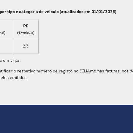
por tipo e categoria de veículo (atualizados em 01/01/2025)
PF
nal)
(€/veículo)
2,3
a em vigor.
tificar o respetivo número de registo no SILiAmb nas faturas, nos
eles emitidos.