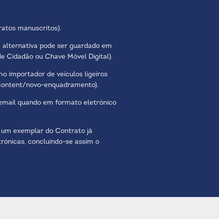
ratos manuscritos).
m alternativa pode ser guardado em
 de Cidadão ou Chave Móvel Digital).
 importador de veículos ligeiros
t/content/novo-enquadramento
).
 email quando em formato eletrónico
 um exemplar do Contrato já
rónicas, concluindo-se assim o