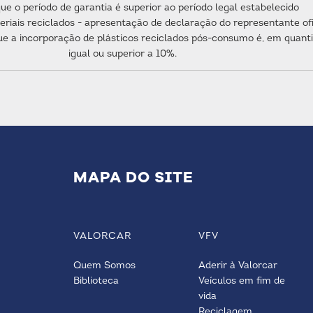
ue o período de garantia é superior ao período legal estabelecido
riais reciclados - apresentação de declaração do representante ofi
e a incorporação de plásticos reciclados pós-consumo é, em quant
igual ou superior a 10%.
MAPA DO SITE
VALORCAR
VFV
Quem Somos
Aderir à Valorcar
Biblioteca
Veículos em fim de
vida
Reciclagem