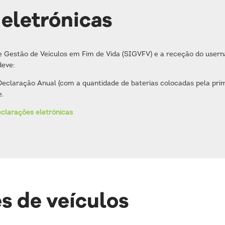
eletrónicas
 Gestão de Veículos em Fim de Vida (SIGVFV) e a receção do user
deve:
Declaração Anual (com a quantidade de baterias colocadas pela prim
.
eclarações eletrónicas
s de veículos