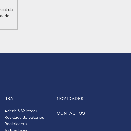
cial da
idade,
RBA
NOVIDADES
Aderir à Valorcar
CONTACTOS
Resíduos de baterias
Reciclagem
Indicadores