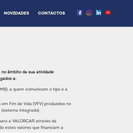
NOVIDADES
CONTACTOS
, no âmbito da sua atividade
igados a:
MB), a quem comunicam o tipo e a
 em Fim de Vida (VFV) produzidos no
 (sistema integrado).
s para a VALORCAR através da
o estes valores que financiam a