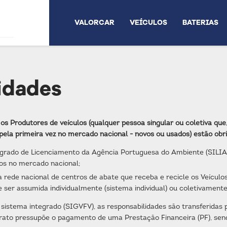
VALORCAR
VEÍCULOS
BATERIAS
idades
os Produtores de veículos (qualquer pessoa singular ou coletiva que
s pela primeira vez no mercado nacional - novos ou usados) estão obr
grado de Licenciamento da Agência Portuguesa do Ambiente (SILIA
os no mercado nacional;
rede nacional de centros de abate que receba e recicle os Veículos
e ser assumida individualmente (sistema individual) ou coletivamente
 sistema integrado (SIGVFV), as responsabilidades são transferida
rato pressupõe o pagamento de uma Prestação Financeira (PF), send