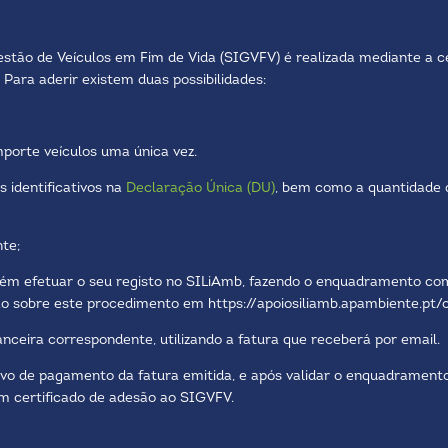
stão de Veículos em Fim de Vida (SIGVFV) é realizada mediante a c
ara aderir existem duas possibilidades:
porte veículos uma única vez.
 identificativos na
Declaração Única (DU)
, bem como a quantidade d
te;
 efetuar o seu registo no SILiAmb, fazendo o enquadramento como
ão sobre este procedimento em
https://apoiosiliamb.apambiente.p
anceira correspondente, utilizando a fatura que receberá por email.
vo de pagamento da fatura emitida, e após validar o enquadramento
 certificado de adesão ao SIGVFV.