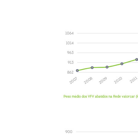
1064
1014
963
913
862
2011
2010
2009
2008
2007
Peso médio dos VFV abatidos na Rede valorcar (
900