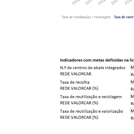
2010
2009
2008
2007
2006
Taxa de reutilização / reciclagem
Taxa de valor