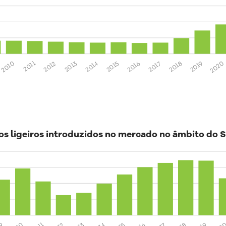
2020
2019
2018
2017
2016
2015
2014
2013
2012
2011
2010
os ligeiros introduzidos no mercado no âmbito do