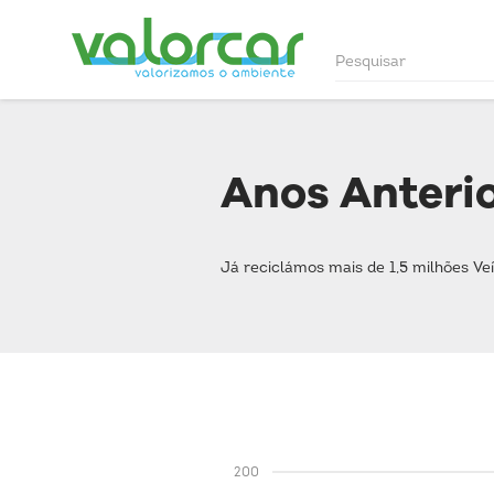
Anos Anterio
Já reciclámos mais de 1,5 milhões Ve
200