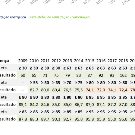
2020
2019
2018
2017
2016
2015
2014
2013
2012
2011
ização energética
Taxa global de reutilização / valorização