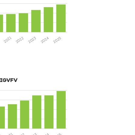
2025
2024
2023
2022
2021
 SIGVFV