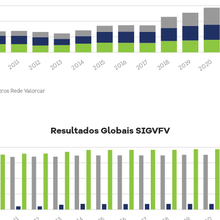
2020
2019
2018
2017
2016
2015
2014
2013
2012
2011
ros Rede Valorcar
Resultados Globais SIGVFV