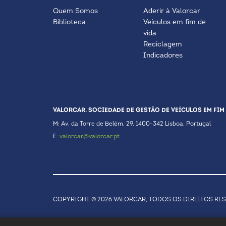
Quem Somos
Aderir à Valorcar
Biblioteca
Veículos em fim de
vida
Reciclagem
Indicadores
VALORCAR. SOCIEDADE DE GESTÃO DE VEÍCULOS EM FIM 
M: Av. da Torre de Belém, 29. 1400-342 Lisboa. Portugal
E:
valorcar@valorcar.pt
COPYRIGHT © 2026 VALORCAR, TODOS OS DIREITOS RE