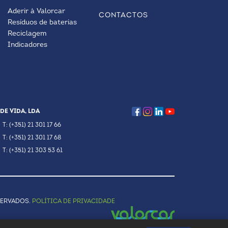
Aderir à Valorcar
CONTACTOS
Resíduos de baterias
Reciclagem
Indicadores
DE VIDA, LDA
T: (+351) 21 301 17 66
T: (+351) 21 301 17 68
T: (+351) 21 303 53 61
SERVADOS.
POLÍTICA DE PRIVACIDADE