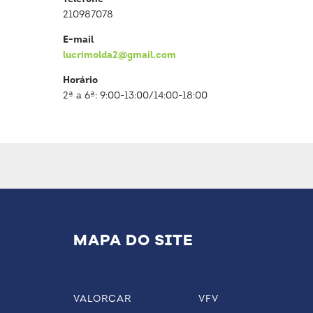
210987078
E-mail
lucrimolda2@gmail.com
Horário
2ª a 6ª: 9:00-13:00/14:00-18:00
MAPA DO SITE
VALORCAR
VFV