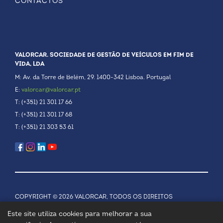
CONTACTOS
VALORCAR. SOCIEDADE DE GESTÃO DE VEÍCULOS EM FIM DE
VIDA, LDA
M: Av. da Torre de Belém, 29. 1400-342 Lisboa. Portugal
E:
valorcar@valorcar.pt
T: (+351) 21 301 17 66
T: (+351) 21 301 17 68
T: (+351) 21 303 53 61
COPYRIGHT © 2026 VALORCAR, TODOS OS DIREITOS
RESERVADOS.
POLÍTICA DE PRIVACIDADE
Este site utiliza cookies para melhorar a sua