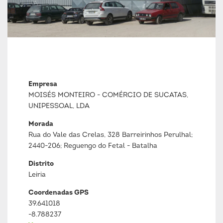
Empresa
MOISÉS MONTEIRO - COMÉRCIO DE SUCATAS,
UNIPESSOAL, LDA
Morada
Rua do Vale das Crelas, 328 Barreirinhos Perulhal;
2440-206; Reguengo do Fetal - Batalha
Distrito
Leiria
Coordenadas GPS
39.641018
-8.788237