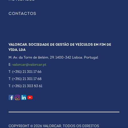
CONTACTOS
VALORCAR. SOCIEDADE DE GESTÃO DE VEÍCULOS EM FIM DE
VIDA, LDA
M: Av. da Torre de Belém, 29. 1400-342 Lisboa. Portugal
E:
valorcar@valorcar.pt
T: (+351) 21 301 17 66
T: (+351) 21 301 17 68
T: (+351) 21 303 53 61
COPYRIGHT © 2026 VALORCAR, TODOS OS DIREITOS