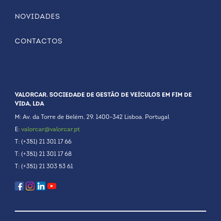
NOVIDADES
CONTACTOS
VALORCAR. SOCIEDADE DE GESTÃO DE VEÍCULOS EM FIM DE
VIDA, LDA
M: Av. da Torre de Belém, 29. 1400-342 Lisboa. Portugal
E:
valorcar@valorcar.pt
T: (+351) 21 301 17 66
T: (+351) 21 301 17 68
T: (+351) 21 303 53 61