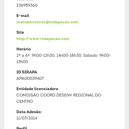
236959360
E-mail
manuelvicente@rodapecas.com
Site
http://www.rodapecas.com
Horário
2ª a 6ª: 9h00-12h30; 14h00-18h30; Sábado: 9h00-
13h00
ID SIRAPA
APA00039407
Entidade licenciadora
COMISSÃO COORD DESENV REGIONAL DO
CENTRO
Data Adesão:
11/07/2014
Perfil