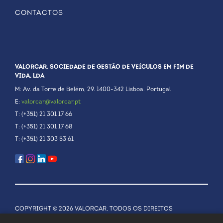
CONTACTOS
VALORCAR. SOCIEDADE DE GESTÃO DE VEÍCULOS EM FIM DE
VIDA, LDA
M: Av. da Torre de Belém, 29. 1400-342 Lisboa. Portugal
E:
valorcar@valorcar.pt
T: (+351) 21 301 17 66
T: (+351) 21 301 17 68
T: (+351) 21 303 53 61
COPYRIGHT © 2026 VALORCAR, TODOS OS DIREITOS
RESERVADOS.
POLÍTICA DE PRIVACIDADE