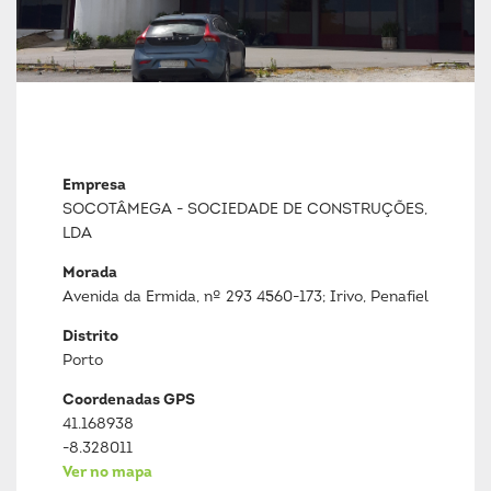
Empresa
SOCOTÂMEGA - SOCIEDADE DE CONSTRUÇÕES,
LDA
Morada
Avenida da Ermida, nº 293 4560-173; Irivo, Penafiel
Distrito
Porto
Coordenadas GPS
41.168938
-8.328011
Ver no mapa