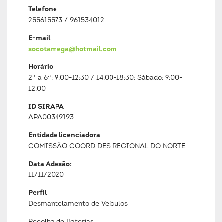
Telefone
255615573 / 961534012
E-mail
socotamega@hotmail.com
Horário
2ª a 6ª: 9:00-12:30 / 14:00-18:30; Sábado: 9:00-
12:00
ID SIRAPA
APA00349193
Entidade licenciadora
COMISSÃO COORD DES REGIONAL DO NORTE
Data Adesão:
11/11/2020
Perfil
Desmantelamento de Veículos
Recolha de Baterias