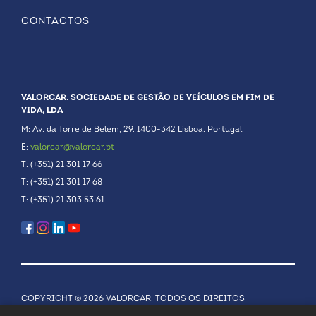
CONTACTOS
VALORCAR. SOCIEDADE DE GESTÃO DE VEÍCULOS EM FIM DE
VIDA, LDA
M: Av. da Torre de Belém, 29. 1400-342 Lisboa. Portugal
E:
valorcar@valorcar.pt
T: (+351) 21 301 17 66
T: (+351) 21 301 17 68
T: (+351) 21 303 53 61
COPYRIGHT © 2026 VALORCAR, TODOS OS DIREITOS
RESERVADOS.
POLÍTICA DE PRIVACIDADE