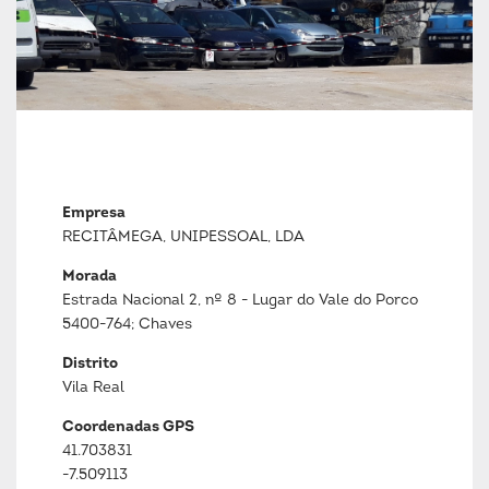
Empresa
RECITÂMEGA, UNIPESSOAL, LDA
Morada
Estrada Nacional 2, nº 8 - Lugar do Vale do Porco
5400-764; Chaves
Distrito
Vila Real
Coordenadas GPS
41.703831
-7.509113