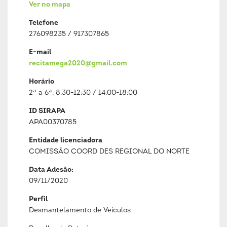
Ver no mapa
Telefone
276098235 / 917307865
E-mail
recitamega2020@gmail.com
Horário
2ª a 6ª: 8:30-12:30 / 14:00-18:00
ID SIRAPA
APA00370785
Entidade licenciadora
COMISSÃO COORD DES REGIONAL DO NORTE
Data Adesão:
09/11/2020
Perfil
Desmantelamento de Veículos