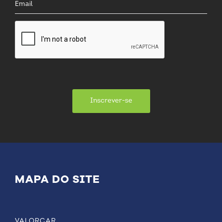
Inscrever-se
MAPA DO SITE
VALORCAR