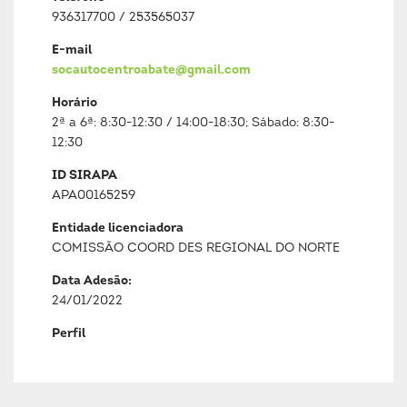
936317700 / 253565037
E-mail
socautocentroabate@gmail.com
Horário
2ª a 6ª: 8:30-12:30 / 14:00-18:30; Sábado: 8:30-
12:30
ID SIRAPA
APA00165259
Entidade licenciadora
COMISSÃO COORD DES REGIONAL DO NORTE
Data Adesão:
24/01/2022
Perfil