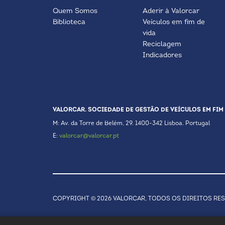
Quem Somos
Aderir à Valorcar
Biblioteca
Veículos em fim de
vida
Reciclagem
Indicadores
VALORCAR. SOCIEDADE DE GESTÃO DE VEÍCULOS EM FIM 
M: Av. da Torre de Belém, 29. 1400-342 Lisboa. Portugal
E:
valorcar@valorcar.pt
COPYRIGHT © 2026 VALORCAR, TODOS OS DIREITOS RE