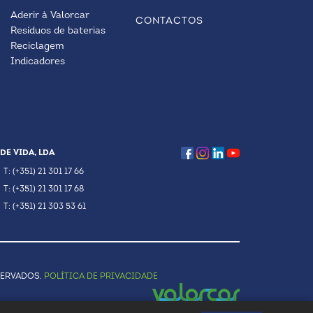
Aderir à Valorcar
CONTACTOS
Resíduos de baterias
Reciclagem
Indicadores
DE VIDA, LDA
T: (+351) 21 301 17 66
T: (+351) 21 301 17 68
T: (+351) 21 303 53 61
SERVADOS.
POLÍTICA DE PRIVACIDADE