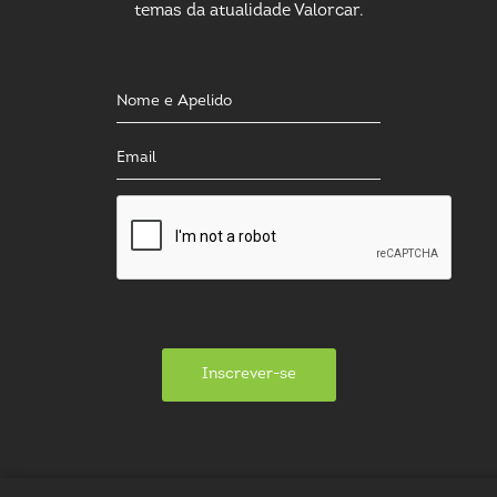
temas da atualidade Valorcar.
Inscrever-se