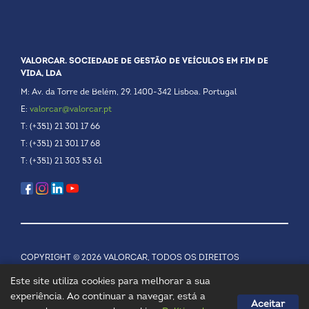
VALORCAR. SOCIEDADE DE GESTÃO DE VEÍCULOS EM FIM DE
VIDA, LDA
M: Av. da Torre de Belém, 29. 1400-342 Lisboa. Portugal
E:
valorcar@valorcar.pt
T: (+351) 21 301 17 66
T: (+351) 21 301 17 68
T: (+351) 21 303 53 61
COPYRIGHT © 2026 VALORCAR, TODOS OS DIREITOS
RESERVADOS.
POLÍTICA DE PRIVACIDADE
Este site utiliza cookies para melhorar a sua
experiência. Ao continuar a navegar, está a
Aceitar