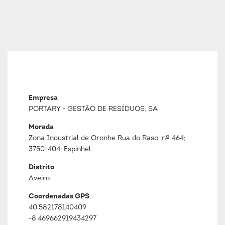
Empresa
PORTARY - GESTÃO DE RESÍDUOS, SA
Morada
Zona Industrial de Oronhe Rua do Raso, nº 464;
3750-404; Espinhel
Distrito
Aveiro
Coordenadas GPS
40.582178140409
-8.469662919434297