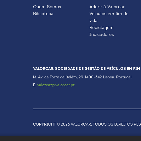
Quem Somos
Aderir à Valorcar
Biblioteca
Veículos em fim de
vida
Reciclagem
Indicadores
VALORCAR. SOCIEDADE DE GESTÃO DE VEÍCULOS EM FIM 
M: Av. da Torre de Belém, 29. 1400-342 Lisboa. Portugal
E:
valorcar@valorcar.pt
COPYRIGHT © 2026 VALORCAR, TODOS OS DIREITOS RE