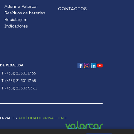
Aderir à Valorcar
CONTACTOS
Resíduos de baterias
Reciclagem
Indicadores
DE VIDA, LDA
T: (+351) 21 301 17 66
T: (+351) 21 301 17 68
T: (+351) 21 303 53 61
SERVADOS.
POLÍTICA DE PRIVACIDADE