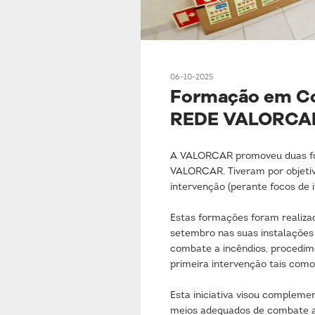
06-10-2025
Formação em Co
REDE VALORCA
A VALORCAR promoveu duas for
VALORCAR. Tiveram por objetiv
intervenção (perante focos de 
Estas formações foram realiza
setembro nas suas instalações
combate a incêndios, procedim
primeira intervenção tais como e
Esta iniciativa visou complem
meios adequados de combate a i