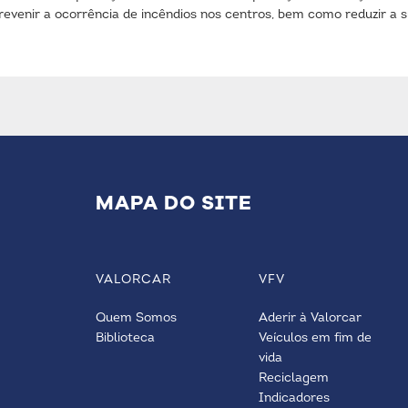
 prevenir a ocorrência de incêndios nos centros, bem como reduzir a
MAPA DO SITE
VALORCAR
VFV
Quem Somos
Aderir à Valorcar
Biblioteca
Veículos em fim de
vida
Reciclagem
Indicadores