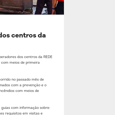
os centros da
eradores dos centros da REDE
 com meios de primeira
corrido no passado mês de
ionados com a prevenção e o
incêndios com meios de
 guias com informação sobre:
s requisitos em visitas e