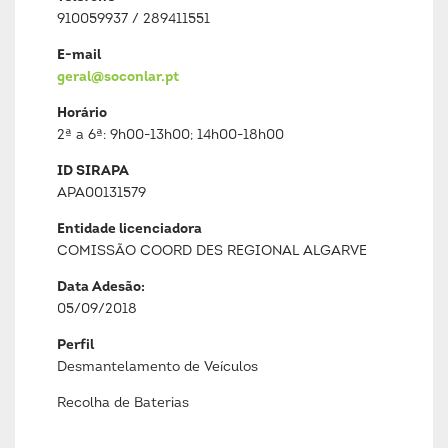
910059937 / 289411551
E-mail
geral@soconlar.pt
Horário
2ª a 6ª: 9h00-13h00; 14h00-18h00
ID SIRAPA
APA00131579
Entidade licenciadora
COMISSÃO COORD DES REGIONAL ALGARVE
Data Adesão:
05/09/2018
Perfil
Desmantelamento de Veículos
Recolha de Baterias