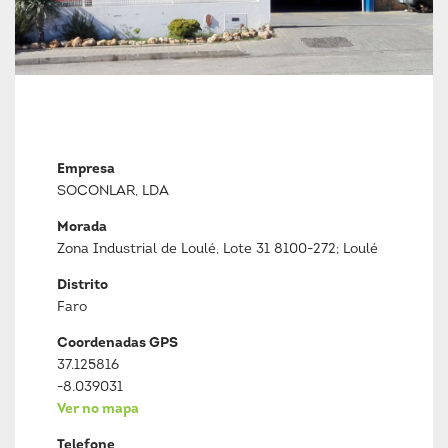
Empresa
SOCONLAR, LDA
Morada
Zona Industrial de Loulé, Lote 31 8100-272; Loulé
Distrito
Faro
Coordenadas GPS
37.125816
-8.039031
Ver no mapa
Telefone