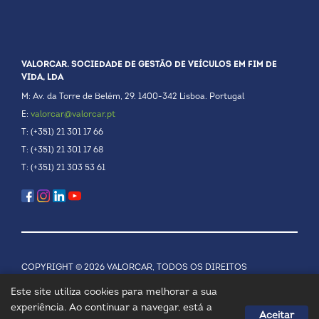
VALORCAR. SOCIEDADE DE GESTÃO DE VEÍCULOS EM FIM DE
VIDA, LDA
M: Av. da Torre de Belém, 29. 1400-342 Lisboa. Portugal
E:
valorcar@valorcar.pt
T: (+351) 21 301 17 66
T: (+351) 21 301 17 68
T: (+351) 21 303 53 61
COPYRIGHT © 2026 VALORCAR, TODOS OS DIREITOS
RESERVADOS.
POLÍTICA DE PRIVACIDADE
Este site utiliza cookies para melhorar a sua
experiência. Ao continuar a navegar, está a
Aceitar