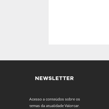
NEWSLETTER
Acesso a conteúdos sobre os
temas da atualidade Valorcar.