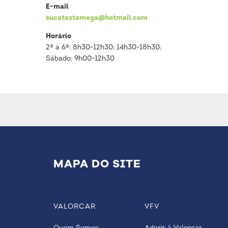
E-mail
sucatastamega@hotmail.com
Horário
2ª a 6ª: 8h30-12h30; 14h30-18h30;
Sábado: 9h00-12h30
MAPA DO SITE
VALORCAR
VFV