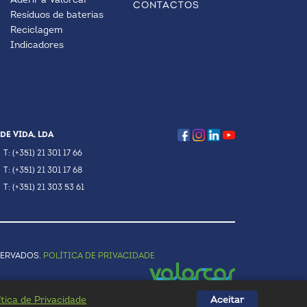
Aderir à Valorcar
CONTACTOS
Resíduos de baterias
Reciclagem
Indicadores
DE VIDA, LDA
T: (+351) 21 301 17 66
T: (+351) 21 301 17 68
T: (+351) 21 303 53 61
SERVADOS.
POLÍTICA DE PRIVACIDADE
ítica de Privacidade
Aceitar