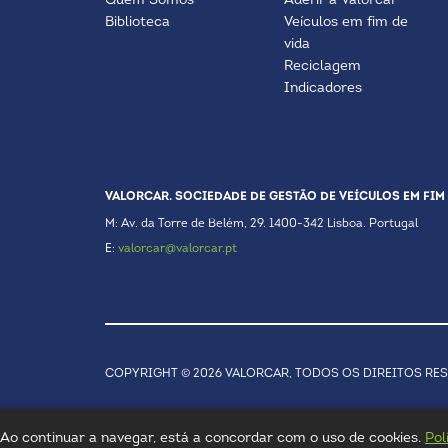
Quem Somos
Aderir à Valorcar
Biblioteca
Veículos em fim de
vida
Reciclagem
Indicadores
VALORCAR. SOCIEDADE DE GESTÃO DE VEÍCULOS EM FIM 
M: Av. da Torre de Belém, 29. 1400-342 Lisboa. Portugal
E:
valorcar@valorcar.pt
COPYRIGHT © 2026 VALORCAR, TODOS OS DIREITOS RE
a. Ao continuar a navegar, está a concordar com o uso de cookies.
Pol