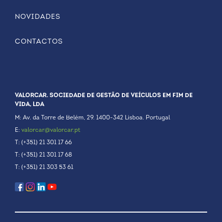
NOVIDADES
CONTACTOS
VALORCAR. SOCIEDADE DE GESTÃO DE VEÍCULOS EM FIM DE
VIDA, LDA
M: Av. da Torre de Belém, 29. 1400-342 Lisboa. Portugal
E:
valorcar@valorcar.pt
T: (+351) 21 301 17 66
T: (+351) 21 301 17 68
T: (+351) 21 303 53 61