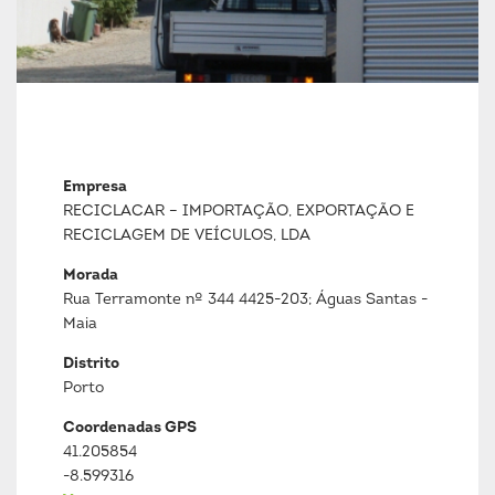
Empresa
RECICLACAR – IMPORTAÇÃO, EXPORTAÇÃO E
RECICLAGEM DE VEÍCULOS, LDA
Morada
Rua Terramonte nº 344 4425-203; Águas Santas -
Maia
Distrito
Porto
Coordenadas GPS
41.205854
-8.599316