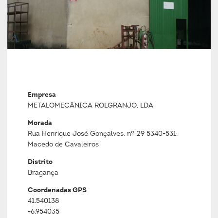
Empresa
METALOMECÂNICA ROLGRANJO, LDA
Morada
Rua Henrique José Gonçalves, nº 29 5340-531;
Macedo de Cavaleiros
Distrito
Bragança
Coordenadas GPS
41.540138
-6.954035