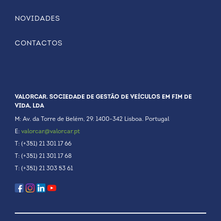
NOVIDADES
CONTACTOS
VALORCAR. SOCIEDADE DE GESTÃO DE VEÍCULOS EM FIM DE
VIDA, LDA
M: Av. da Torre de Belém, 29. 1400-342 Lisboa. Portugal
E:
valorcar@valorcar.pt
T: (+351) 21 301 17 66
T: (+351) 21 301 17 68
T: (+351) 21 303 53 61