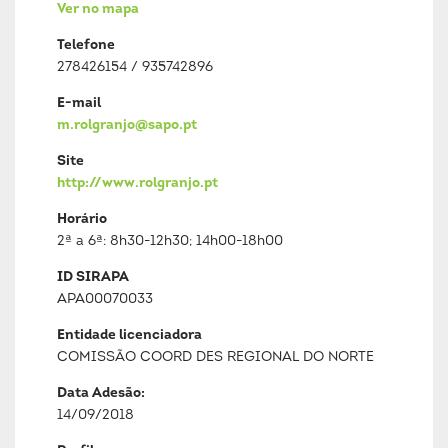
Ver no mapa
Telefone
278426154 / 935742896
E-mail
m.rolgranjo@sapo.pt
Site
http://www.rolgranjo.pt
Horário
2ª a 6ª: 8h30-12h30; 14h00-18h00
ID SIRAPA
APA00070033
Entidade licenciadora
COMISSÃO COORD DES REGIONAL DO NORTE
Data Adesão:
14/09/2018