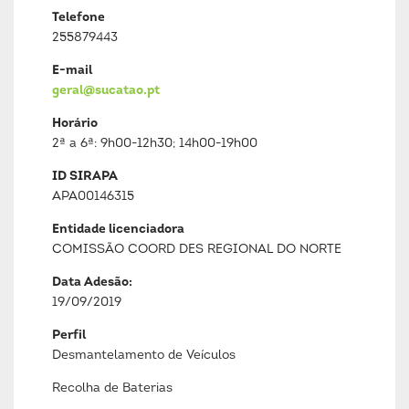
Telefone
255879443
E-mail
geral@sucatao.pt
Horário
2ª a 6ª: 9h00-12h30; 14h00-19h00
ID SIRAPA
APA00146315
Entidade licenciadora
COMISSÃO COORD DES REGIONAL DO NORTE
Data Adesão:
19/09/2019
Perfil
Desmantelamento de Veículos
Recolha de Baterias