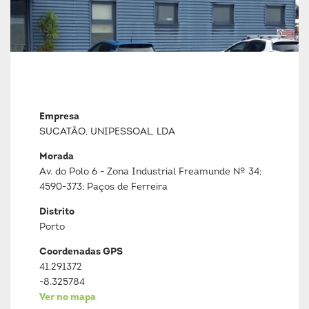
Empresa
SUCATÃO, UNIPESSOAL, LDA
Morada
Av. do Polo 6 - Zona Industrial Freamunde Nº 34;
4590-373; Paços de Ferreira
Distrito
Porto
Coordenadas GPS
41.291372
-8.325784
Ver no mapa