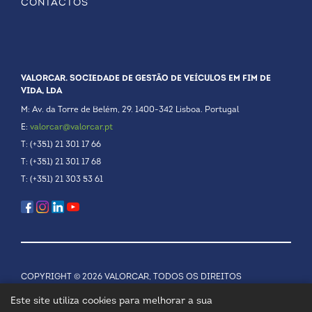
CONTACTOS
VALORCAR. SOCIEDADE DE GESTÃO DE VEÍCULOS EM FIM DE
VIDA, LDA
M: Av. da Torre de Belém, 29. 1400-342 Lisboa. Portugal
E:
valorcar@valorcar.pt
T: (+351) 21 301 17 66
T: (+351) 21 301 17 68
T: (+351) 21 303 53 61
COPYRIGHT © 2026 VALORCAR, TODOS OS DIREITOS
RESERVADOS.
POLÍTICA DE PRIVACIDADE
Este site utiliza cookies para melhorar a sua