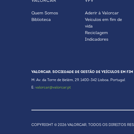
VALORCAR
VFV
Quem Somos
Aderir à Valorcar
Biblioteca
Veículos em fim de
vida
Reciclagem
Indicadores
VALORCAR. SOCIEDADE DE GESTÃO DE VEÍCULOS EM FIM 
M: Av. da Torre de Belém, 29. 1400-342 Lisboa. Portugal
E:
valorcar@valorcar.pt
COPYRIGHT © 2026 VALORCAR, TODOS OS DIREITOS RE