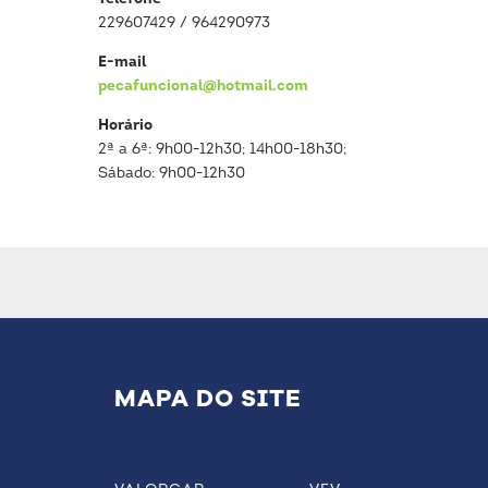
229607429 / 964290973
E-mail
pecafuncional@hotmail.com
Horário
2ª a 6ª: 9h00-12h30; 14h00-18h30;
Sábado: 9h00-12h30
MAPA DO SITE