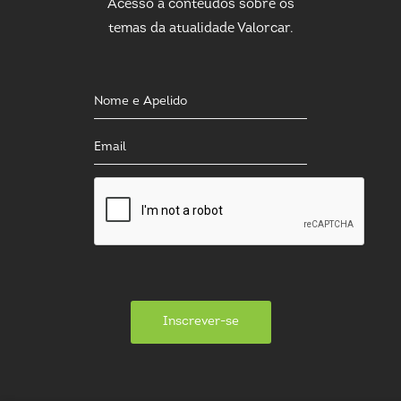
Acesso a conteúdos sobre os
temas da atualidade Valorcar.
Inscrever-se