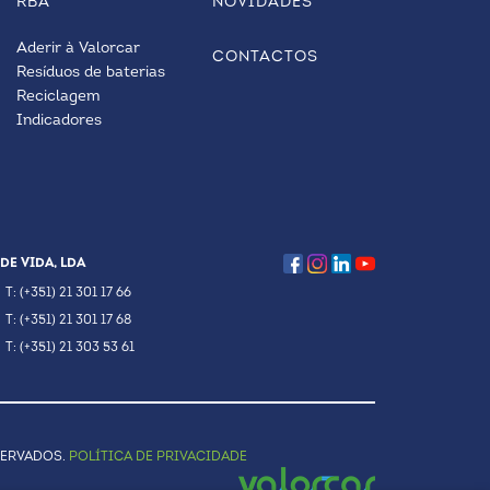
RBA
NOVIDADES
Aderir à Valorcar
CONTACTOS
Resíduos de baterias
Reciclagem
Indicadores
DE VIDA, LDA
T: (+351) 21 301 17 66
T: (+351) 21 301 17 68
T: (+351) 21 303 53 61
SERVADOS.
POLÍTICA DE PRIVACIDADE