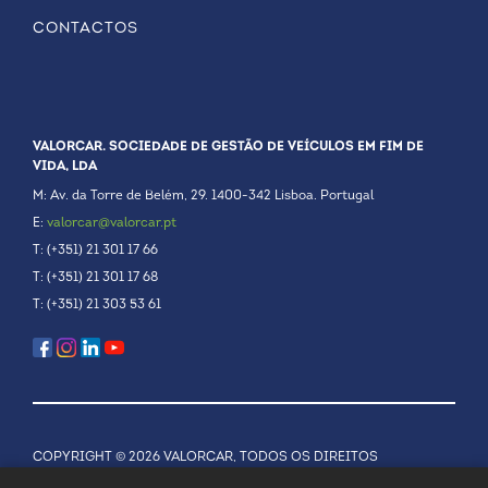
CONTACTOS
VALORCAR. SOCIEDADE DE GESTÃO DE VEÍCULOS EM FIM DE
VIDA, LDA
M: Av. da Torre de Belém, 29. 1400-342 Lisboa. Portugal
E:
valorcar@valorcar.pt
T: (+351) 21 301 17 66
T: (+351) 21 301 17 68
T: (+351) 21 303 53 61
COPYRIGHT © 2026 VALORCAR, TODOS OS DIREITOS
RESERVADOS.
POLÍTICA DE PRIVACIDADE