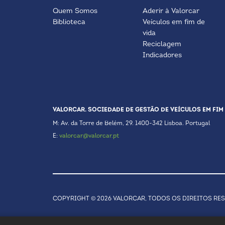
Quem Somos
Aderir à Valorcar
Biblioteca
Veículos em fim de
vida
Reciclagem
Indicadores
VALORCAR. SOCIEDADE DE GESTÃO DE VEÍCULOS EM FIM 
M: Av. da Torre de Belém, 29. 1400-342 Lisboa. Portugal
E:
valorcar@valorcar.pt
COPYRIGHT © 2026 VALORCAR, TODOS OS DIREITOS RE