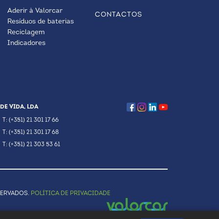
Aderir à Valorcar
CONTACTOS
Resíduos de baterias
Reciclagem
Indicadores
DE VIDA, LDA
T: (+351) 21 301 17 66
T: (+351) 21 301 17 68
T: (+351) 21 303 53 61
SERVADOS.
POLÍTICA DE PRIVACIDADE