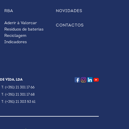
RBA
NOVIDADES
Aderir à Valorcar
CONTACTOS
Resíduos de baterias
Reciclagem
Indicadores
DE VIDA, LDA
T: (+351) 21 301 17 66
T: (+351) 21 301 17 68
T: (+351) 21 303 53 61