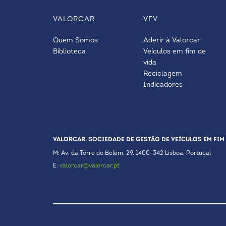
VALORCAR
VFV
Quem Somos
Aderir à Valorcar
Biblioteca
Veículos em fim de
vida
Reciclagem
Indicadores
VALORCAR. SOCIEDADE DE GESTÃO DE VEÍCULOS EM FIM 
M: Av. da Torre de Belém, 29. 1400-342 Lisboa. Portugal
E:
valorcar@valorcar.pt