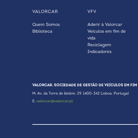
VALORCAR
VFV
Quem Somos
Aderir à Valorcar
Biblioteca
Veículos em fim de
vida
Reciclagem
Indicadores
VALORCAR. SOCIEDADE DE GESTÃO DE VEÍCULOS EM FIM 
M: Av. da Torre de Belém, 29. 1400-342 Lisboa. Portugal
E:
valorcar@valorcar.pt