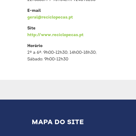
E-mail
geral@reciclopecas.pt
Site
http://www.reciclopecas.pt
Horário
2ª a 6ª: 9h00-12h30; 14h00-18h30;
Sábado: 9h00-12h30
MAPA DO SITE