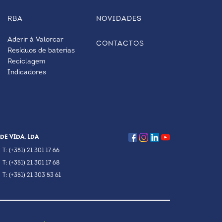
RBA
NOVIDADES
Aderir à Valorcar
CONTACTOS
Resíduos de baterias
Reciclagem
Indicadores
DE VIDA, LDA
T: (+351) 21 301 17 66
T: (+351) 21 301 17 68
T: (+351) 21 303 53 61