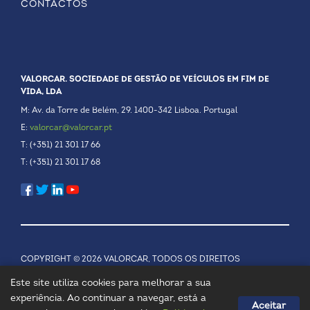
CONTACTOS
VALORCAR. SOCIEDADE DE GESTÃO DE VEÍCULOS EM FIM DE
VIDA, LDA
M: Av. da Torre de Belém, 29. 1400-342 Lisboa. Portugal
E:
valorcar@valorcar.pt
T: (+351) 21 301 17 66
T: (+351) 21 301 17 68
COPYRIGHT © 2026 VALORCAR, TODOS OS DIREITOS
RESERVADOS.
POLÍTICA DE PRIVACIDADE
Este site utiliza cookies para melhorar a sua
experiência. Ao continuar a navegar, está a
Aceitar