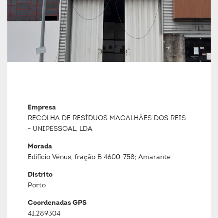
Empresa
RECOLHA DE RESÍDUOS MAGALHÃES DOS REIS
- UNIPESSOAL, LDA
Morada
Edifício Vénus, fração B 4600-758; Amarante
Distrito
Porto
Coordenadas GPS
41.289304