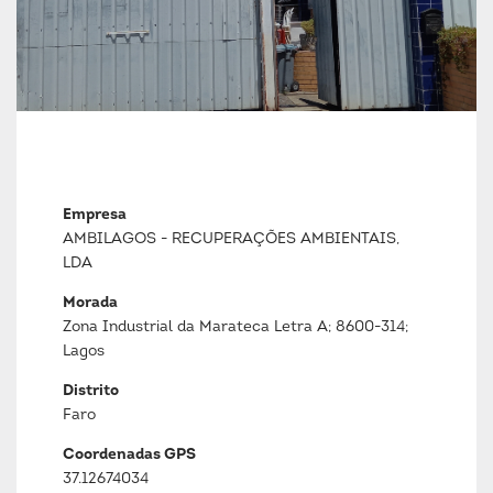
Empresa
AMBILAGOS - RECUPERAÇÕES AMBIENTAIS,
LDA
Morada
Zona Industrial da Marateca Letra A; 8600-314;
Lagos
Distrito
Faro
Coordenadas GPS
37.12674034