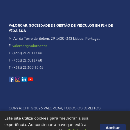
VALORCAR. SOCIEDADE DE GESTÃO DE VEÍCULOS EM FIM DE
VIDA, LDA
M: Av. da Torre de Belém, 29. 1400-342 Lisboa. Portugal
E:
valorcar@valorcar.pt
T: (+351) 21 301 17 66
T: (+351) 21 301 17 68
T: (+351) 21 303 53 61
COPYRIGHT © 2026 VALORCAR, TODOS OS DIREITOS
RESERVADOS.
POLÍTICA DE PRIVACIDADE
Este site utiliza cookies para melhorar a sua
experiência. Ao continuar a navegar, está a
Aceitar