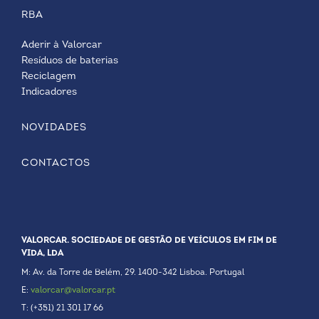
RBA
Aderir à Valorcar
Resíduos de baterias
Reciclagem
Indicadores
NOVIDADES
CONTACTOS
VALORCAR. SOCIEDADE DE GESTÃO DE VEÍCULOS EM FIM DE
VIDA, LDA
M: Av. da Torre de Belém, 29. 1400-342 Lisboa. Portugal
E:
valorcar@valorcar.pt
T: (+351) 21 301 17 66