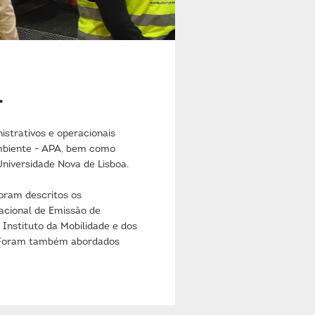
L
trativos e operacionais
Ambiente - APA, bem como
niversidade Nova de Lisboa.
oram descritos os
acional de Emissão de
 Instituto da Mobilidade e dos
. Foram também abordados