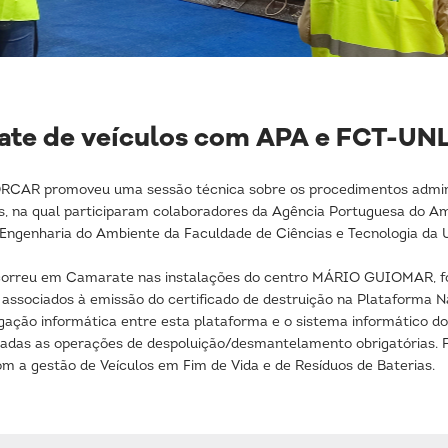
ate de veículos com APA e FCT-UN
RCAR promoveu uma sessão técnica sobre os procedimentos adminis
os, na qual participaram colaboradores da Agência Portuguesa do 
Engenharia do Ambiente da Faculdade de Ciências e Tecnologia da U
decorreu em Camarate nas instalações do centro MÁRIO GUIOMAR, f
associados à emissão do certificado de destruição na Plataforma N
igação informática entre esta plataforma e o sistema informático do
hadas as operações de despoluição/desmantelamento obrigatórias
m a gestão de Veículos em Fim de Vida e de Resíduos de Baterias.