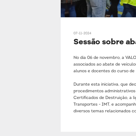
07-11-2024
Sessão sobre ab
No dia 06 de novembro, a VALO
associados ao abate de veícul
alunos e docentes do curso de 
Durante esta iniciativa, que 
procedimentos administrativos 
Certificados de Destruição, a l
Transportes - IMT, e acompan
diversos temas relacionados co