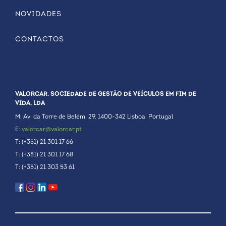
NOVIDADES
CONTACTOS
VALORCAR. SOCIEDADE DE GESTÃO DE VEÍCULOS EM FIM DE
VIDA, LDA
M: Av. da Torre de Belém, 29. 1400-342 Lisboa. Portugal
E:
valorcar@valorcar.pt
T: (+351) 21 301 17 66
T: (+351) 21 301 17 68
T: (+351) 21 303 53 61