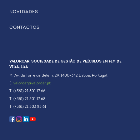
NOVIDADES
CONTACTOS
VALORCAR. SOCIEDADE DE GESTÃO DE VEÍCULOS EM FIM DE
VIDA, LDA
M: Av. da Torre de Belém, 29. 1400-342 Lisboa. Portugal
E:
valorcar@valorcar.pt
T: (+351) 21 301 17 66
T: (+351) 21 301 17 68
T: (+351) 21 303 53 61