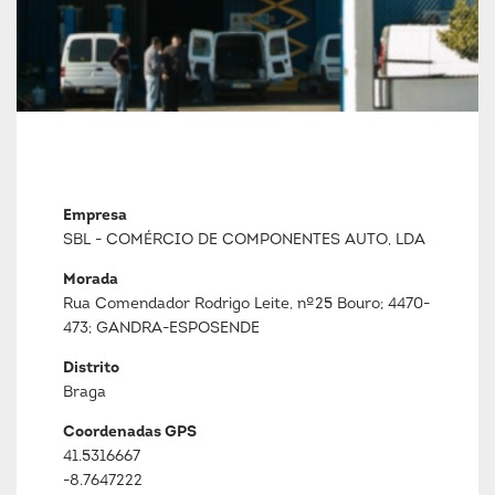
Empresa
SBL - COMÉRCIO DE COMPONENTES AUTO, LDA
Morada
Rua Comendador Rodrigo Leite, nº25 Bouro; 4470-
473; GANDRA-ESPOSENDE
Distrito
Braga
Coordenadas GPS
41.5316667
-8.7647222