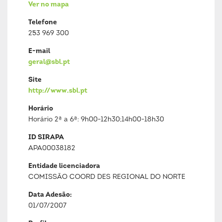
Ver no mapa
Telefone
253 969 300
E-mail
geral@sbl.pt
Site
http://www.sbl.pt
Horário
Horário 2ª a 6ª: 9h00-12h30;14h00-18h30
ID SIRAPA
APA00038182
Entidade licenciadora
COMISSÃO COORD DES REGIONAL DO NORTE
Data Adesão:
01/07/2007