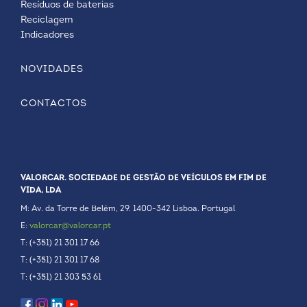
Resíduos de baterias
Reciclagem
Indicadores
NOVIDADES
CONTACTOS
VALORCAR. SOCIEDADE DE GESTÃO DE VEÍCULOS EM FIM DE
VIDA, LDA
M: Av. da Torre de Belém, 29. 1400-342 Lisboa. Portugal
E:
valorcar@valorcar.pt
T: (+351) 21 301 17 66
T: (+351) 21 301 17 68
T: (+351) 21 303 53 61