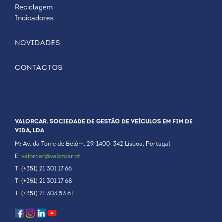
Reciclagem
Indicadores
NOVIDADES
CONTACTOS
VALORCAR. SOCIEDADE DE GESTÃO DE VEÍCULOS EM FIM DE
VIDA, LDA
M: Av. da Torre de Belém, 29. 1400-342 Lisboa. Portugal
E:
valorcar@valorcar.pt
T: (+351) 21 301 17 66
T: (+351) 21 301 17 68
T: (+351) 21 303 53 61