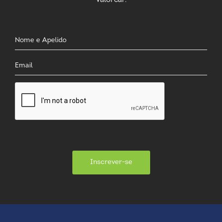
Valorcar.
Inscrever-se