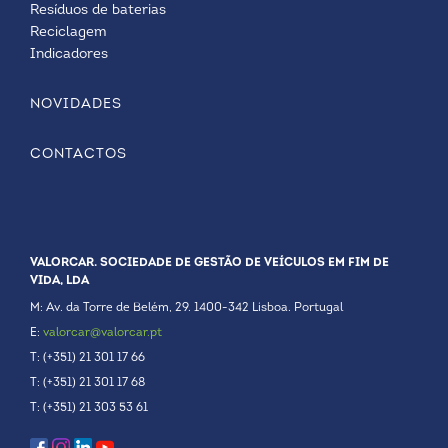
Resíduos de baterias
Reciclagem
Indicadores
NOVIDADES
CONTACTOS
VALORCAR. SOCIEDADE DE GESTÃO DE VEÍCULOS EM FIM DE
VIDA, LDA
M: Av. da Torre de Belém, 29. 1400-342 Lisboa. Portugal
E:
valorcar@valorcar.pt
T: (+351) 21 301 17 66
T: (+351) 21 301 17 68
T: (+351) 21 303 53 61