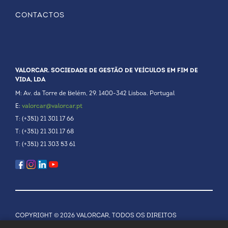
CONTACTOS
VALORCAR. SOCIEDADE DE GESTÃO DE VEÍCULOS EM FIM DE
VIDA, LDA
M: Av. da Torre de Belém, 29. 1400-342 Lisboa. Portugal
E:
valorcar@valorcar.pt
T: (+351) 21 301 17 66
T: (+351) 21 301 17 68
T: (+351) 21 303 53 61
COPYRIGHT © 2026 VALORCAR, TODOS OS DIREITOS
RESERVADOS.
POLÍTICA DE PRIVACIDADE