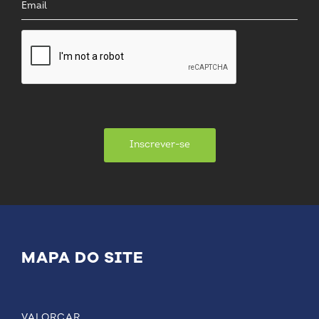
Inscrever-se
MAPA DO SITE
VALORCAR