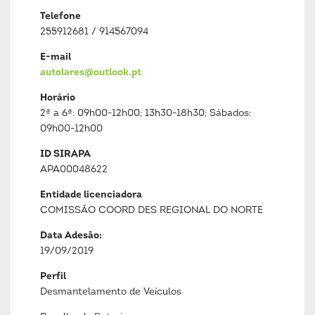
Telefone
255912681 / 914567094
E-mail
autolares@outlook.pt
Horário
2ª a 6ª: 09h00-12h00; 13h30-18h30; Sábados:
09h00-12h00
ID SIRAPA
APA00048622
Entidade licenciadora
COMISSÃO COORD DES REGIONAL DO NORTE
Data Adesão:
19/09/2019
Perfil
Desmantelamento de Veículos