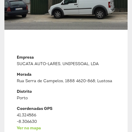
Empresa
SUCATA AUTO-LARES, UNIPESSOAL, LDA
Morada
Rua Serra de Campelos, 1888 4620-868; Lustosa
Distrito
Porto
Coordenadas GPS
41.324586
-8.306630
Ver no mapa