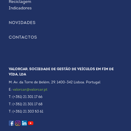
Reciclagem
Indicadores
NOVIDADES
CONTACTOS
VALORCAR. SOCIEDADE DE GESTÃO DE VEÍCULOS EM FIM DE
VIDA, LDA
M: Av. da Torre de Belém, 29. 1400-342 Lisboa. Portugal
E:
valorcar@valorcar.pt
T: (+351) 21 301 17 66
T: (+351) 21 301 17 68
T: (+351) 21 303 53 61