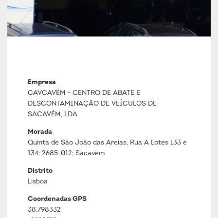
Empresa
CAVCAVÉM - CENTRO DE ABATE E
DESCONTAMINAÇÃO DE VEÍCULOS DE
SACAVÉM, LDA
Morada
Quinta de São João das Areias, Rua A Lotes 133 e
134; 2685-012; Sacavém
Distrito
Lisboa
Coordenadas GPS
38.798332