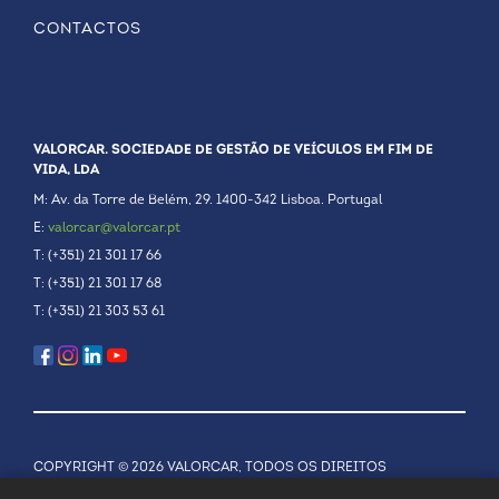
CONTACTOS
VALORCAR. SOCIEDADE DE GESTÃO DE VEÍCULOS EM FIM DE
VIDA, LDA
M: Av. da Torre de Belém, 29. 1400-342 Lisboa. Portugal
E:
valorcar@valorcar.pt
T: (+351) 21 301 17 66
T: (+351) 21 301 17 68
T: (+351) 21 303 53 61
COPYRIGHT © 2026 VALORCAR, TODOS OS DIREITOS
RESERVADOS.
POLÍTICA DE PRIVACIDADE