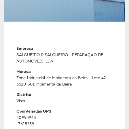
Empresa
SALGUEIRO & SALGUEIRO - REPARAÇÃO DE
AUTOMÓVEIS, LDA
Morada
Zona Industrial de Moimenta da Beira - Lote 42
3620-301; Moimenta da Beira
Distrito
Viseu
Coordenadas GPS
40.994948
-7.615238